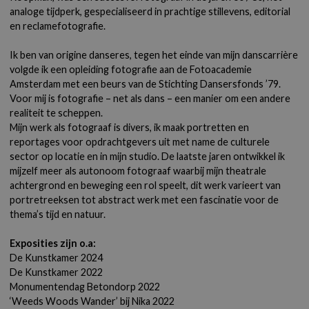
analoge tijdperk, gespecialiseerd in prachtige stillevens, editorial
en reclamefotografie.
Ik ben van origine danseres, tegen het einde van mijn danscarrière
volgde ik een opleiding fotografie aan de Fotoacademie
Amsterdam met een beurs van de Stichting Dansersfonds ’79.
Voor mij is fotografie – net als dans – een manier om een andere
realiteit te scheppen.
Mijn werk als fotograaf is divers, ik maak portretten en
reportages voor opdrachtgevers uit met name de culturele
sector op locatie en in mijn studio. De laatste jaren ontwikkel ik
mijzelf meer als autonoom fotograaf waarbij mijn theatrale
achtergrond en beweging een rol speelt, dit werk varieert van
portretreeksen tot abstract werk met een fascinatie voor de
thema’s tijd en natuur.
Exposities zijn o.a:
De Kunstkamer 2024
De Kunstkamer 2022
Monumentendag Betondorp 2022
‘Weeds Woods Wander’ bij Nika 2022