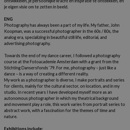
ontwikkelen, je persoonlijke kracht en inspiratie te ontdekken, en
je eigen visie om te zetten in beeld.
ENG
Photography has always been a part of my life. My father, John
Koopman, was a successful photographer in the 60s / 80s, the
analog era, specializing in beautiful still life, editorial, and
advertising photography.
Towards the end of my dance career, I followed a photography
course at the Fotoacademie Amsterdam with a grant from the
Stichting Dansersfonds ‘79. For me, photography – just like a
dance – is a way of creating a different reality.
My work as a photographer is diverse, I make portraits and series
for clients, mainly for the cultural sector, on location, and in my
studio. In recent years I have developed myself more as an
autonomous photographer in which my theatrical background
and movement play a role, this work varies from portrait series to
abstract work, with a fascination for the themes of time and
nature.
Exhibitions include: