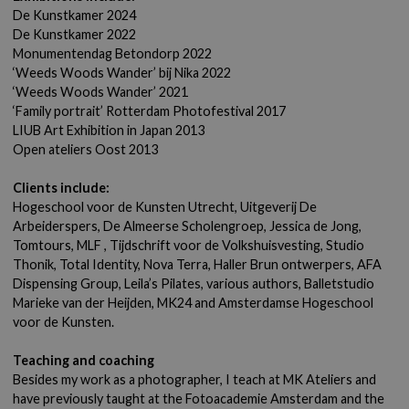
De Kunstkamer 2024
De Kunstkamer 2022
Monumentendag Betondorp 2022
‘Weeds Woods Wander’ bij Nika 2022
‘Weeds Woods Wander’ 2021
‘Family portrait’ Rotterdam Photofestival 2017
LIUB
Art Exhibition in Japan 2013
Open ateliers Oost 2013
Clients include:
Hogeschool voor de Kunsten Utrecht, Uitgeverij De
Arbeiderspers, De Almeerse Scholengroep, Jessica de Jong,
Tomtours,
MLF
, Tijdschrift voor de Volkshuisvesting, Studio
Thonik, Total Identity, Nova Terra, Haller Brun ontwerpers,
AFA
Dispensing Group, Leila’s Pilates, various authors, Balletstudio
Marieke van der Heijden,
MK24
and Amsterdamse Hogeschool
voor de Kunsten.
Teaching and coaching
Besides my work as a photographer, I teach at
MK
Ateliers and
have previously taught at the Fotoacademie Amsterdam and the